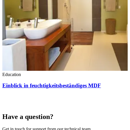
Education
Einblick in feuchtigkeitsbeständiges MDF
Have a question?
Get in touch for support from our technical team