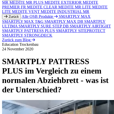
MR
MEDITE MR PLUS
MEDITE EXTERIOR
MEDITE
PREMIER FR
MEDITE CLEAR
MEDITE MR LITE
MEDITE
LITE
MEDITE VENT
MEDITE INDUSTRIAL MR
Alle OSB Produkte
SMARTPLY MAX
Zurück
SMARTPLY MAX T&G
SMARTPLY MAX DB
SMARTPLY
ULTIMA
SMARTPLY SURE STEP DB
SMARTPLY AIRTIGHT
SMARTPLY PATTRESS PLUS
SMARTPLY SITEPROTECT
SMARTPLY STRONGDECK
Zurück zum Blog
Education
Trockenbau
24 November 2020
SMARTPLY PATTRESS
PLUS im Vergleich zu einem
normalen Abziehbrett - was ist
der Unterschied?