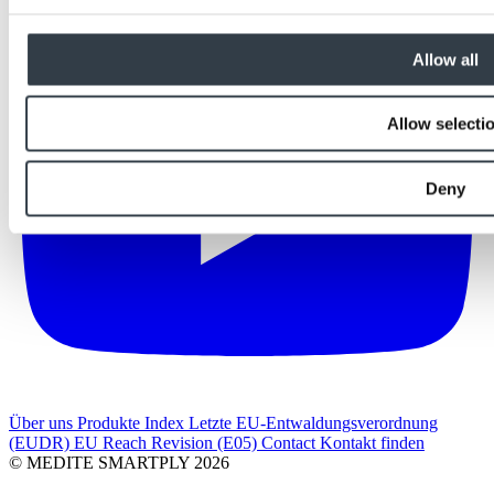
Allow all
Allow selecti
Deny
Über uns
Produkte Index
Letzte
EU-Entwaldungsverordnung
(EUDR)
EU Reach Revision (E05)
Contact
Kontakt finden
© MEDITE SMARTPLY 2026