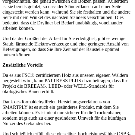
vorgeschnitten, die genau zwischen die Bolzen passen. Außerdem
ist sie bereits gefalzt, so dass der Ständerflansch auf einer Seite
eingesteckt werden kann, während Sie sie festhalten und die andere
Seite mit dem Winkel des nächsten Ständers verschrauben. Dies
bedeutet, dass die Dryliner bei Bedarf unabhängig voneinander
arbeiten können.
Und da der Großteil der Arbeit für Sie erledigt ist, gibt es weniger
Staub, lärmende Elektrowerkzeuge und eine geringere Anzahl von
Befestigungen, so dass Sie Ihre Zeit auf der Baustelle optimal
nutzen können.
Zusätzliche Vorteile
Da es aus FSC®-zertifiziertem Holz aus unseren eigenen Wäldern
hergestellt wird, kann PATTRESS PLUS dazu beitragen, dass Ihr
Projekt die BREEAM-, LEED- oder WELL-Standards für
ökologisches Bauen erfüllt.
Dank des formaldehydfreien Herstellungsverfahrens von
SMARTPLY ist es auch ein gesünderes Produkt, mit dem Sie
arbeiten können. Es ist nicht nur sicherer für die Trockenbauer,
sondern trägt auch zu einer gesünderen Umwelt für die künftigen
Nutzer des Gebäudes bei.
Und schließlich erfüllt diese vielseitige, hochleistungsfähige OSB3-