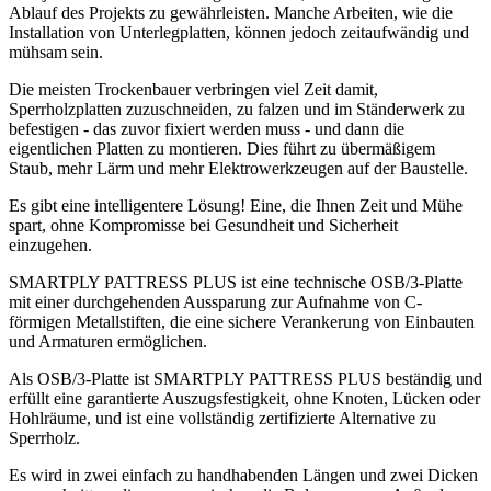
Ablauf des Projekts zu gewährleisten. Manche Arbeiten, wie die
Installation von Unterlegplatten, können jedoch zeitaufwändig und
mühsam sein.
Die meisten Trockenbauer verbringen viel Zeit damit,
Sperrholzplatten zuzuschneiden, zu falzen und im Ständerwerk zu
befestigen - das zuvor fixiert werden muss - und dann die
eigentlichen Platten zu montieren. Dies führt zu übermäßigem
Staub, mehr Lärm und mehr Elektrowerkzeugen auf der Baustelle.
Es gibt eine intelligentere Lösung! Eine, die Ihnen Zeit und Mühe
spart, ohne Kompromisse bei Gesundheit und Sicherheit
einzugehen.
SMARTPLY PATTRESS PLUS ist eine technische OSB/3-Platte
mit einer durchgehenden Aussparung zur Aufnahme von C-
förmigen Metallstiften, die eine sichere Verankerung von Einbauten
und Armaturen ermöglichen.
Als OSB/3-Platte ist SMARTPLY PATTRESS PLUS beständig und
erfüllt eine garantierte Auszugsfestigkeit, ohne Knoten, Lücken oder
Hohlräume, und ist eine vollständig zertifizierte Alternative zu
Sperrholz.
Es wird in zwei einfach zu handhabenden Längen und zwei Dicken