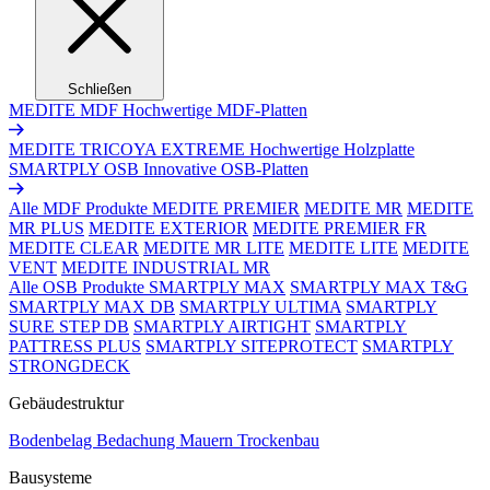
Schließen
MEDITE MDF
Hochwertige MDF-Platten
MEDITE TRICOYA EXTREME
Hochwertige Holzplatte
SMARTPLY OSB
Innovative OSB-Platten
Alle MDF Produkte
MEDITE PREMIER
MEDITE MR
MEDITE
MR PLUS
MEDITE EXTERIOR
MEDITE PREMIER FR
MEDITE CLEAR
MEDITE MR LITE
MEDITE LITE
MEDITE
VENT
MEDITE INDUSTRIAL MR
Alle OSB Produkte
SMARTPLY MAX
SMARTPLY MAX T&G
SMARTPLY MAX DB
SMARTPLY ULTIMA
SMARTPLY
SURE STEP DB
SMARTPLY AIRTIGHT
SMARTPLY
PATTRESS PLUS
SMARTPLY SITEPROTECT
SMARTPLY
STRONGDECK
Gebäudestruktur
Bodenbelag
Bedachung
Mauern
Trockenbau
Bausysteme