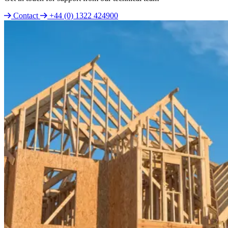
Contact
+44 (0) 1322 424900