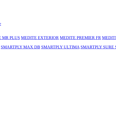
e
E MR PLUS
MEDITE EXTERIOR
MEDITE PREMIER FR
MEDIT
SMARTPLY MAX DB
SMARTPLY ULTIMA
SMARTPLY SURE 