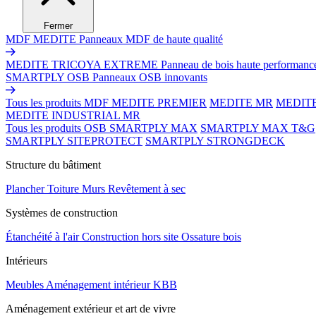
Fermer
MDF MEDITE
Panneaux MDF de haute qualité
MEDITE TRICOYA EXTREME
Panneau de bois haute performanc
SMARTPLY OSB
Panneaux OSB innovants
Tous les produits MDF
MEDITE PREMIER
MEDITE MR
MEDIT
MEDITE INDUSTRIAL MR
Tous les produits OSB
SMARTPLY MAX
SMARTPLY MAX T&G
SMARTPLY SITEPROTECT
SMARTPLY STRONGDECK
Structure du bâtiment
Plancher
Toiture
Murs
Revêtement à sec
Systèmes de construction
Étanchéité à l'air
Construction hors site
Ossature bois
Intérieurs
Meubles
Aménagement intérieur
KBB
Aménagement extérieur et art de vivre