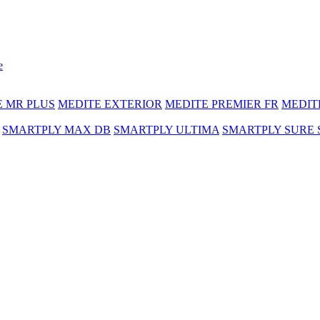
e
E MR PLUS
MEDITE EXTERIOR
MEDITE PREMIER FR
MEDIT
SMARTPLY MAX DB
SMARTPLY ULTIMA
SMARTPLY SURE 