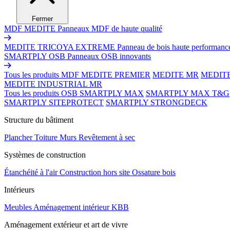
Fermer
MDF MEDITE
Panneaux MDF de haute qualité
MEDITE TRICOYA EXTREME
Panneau de bois haute performanc
SMARTPLY OSB
Panneaux OSB innovants
Tous les produits MDF
MEDITE PREMIER
MEDITE MR
MEDIT
MEDITE INDUSTRIAL MR
Tous les produits OSB
SMARTPLY MAX
SMARTPLY MAX T&G
SMARTPLY SITEPROTECT
SMARTPLY STRONGDECK
Structure du bâtiment
Plancher
Toiture
Murs
Revêtement à sec
Systèmes de construction
Étanchéité à l'air
Construction hors site
Ossature bois
Intérieurs
Meubles
Aménagement intérieur
KBB
Aménagement extérieur et art de vivre