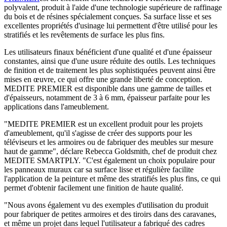
polyvalent, produit à l'aide d'une technologie supérieure de raffinage
du bois et de résines spécialement conçues. Sa surface lisse et ses
excellentes propriétés d'usinage lui permettent d'être utilisé pour les
stratifiés et les revêtements de surface les plus fins.
Les utilisateurs finaux bénéficient d'une qualité et d'une épaisseur
constantes, ainsi que d'une usure réduite des outils. Les techniques
de finition et de traitement les plus sophistiquées peuvent ainsi être
mises en œuvre, ce qui offre une grande liberté de conception.
MEDITE PREMIER est disponible dans une gamme de tailles et
d'épaisseurs, notamment de 3 à 6 mm, épaisseur parfaite pour les
applications dans l'ameublement.
"MEDITE PREMIER est un excellent produit pour les projets
d'ameublement, qu'il s'agisse de créer des supports pour les
téléviseurs et les armoires ou de fabriquer des meubles sur mesure
haut de gamme", déclare Rebecca Goldsmith, chef de produit chez
MEDITE SMARTPLY. "C'est également un choix populaire pour
les panneaux muraux car sa surface lisse et régulière facilite
l'application de la peinture et même des stratifiés les plus fins, ce qui
permet d'obtenir facilement une finition de haute qualité.
"Nous avons également vu des exemples d'utilisation du produit
pour fabriquer de petites armoires et des tiroirs dans des caravanes,
et même un projet dans lequel l'utilisateur a fabriqué des cadres