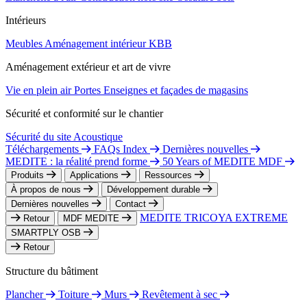
Intérieurs
Meubles
Aménagement intérieur
KBB
Aménagement extérieur et art de vivre
Vie en plein air
Portes
Enseignes et façades de magasins
Sécurité et conformité sur le chantier
Sécurité du site
Acoustique
Téléchargements
FAQs Index
Dernières nouvelles
MEDITE : la réalité prend forme
50 Years of MEDITE MDF
Produits
Applications
Ressources
À propos de nous
Développement durable
Dernières nouvelles
Contact
MEDITE TRICOYA EXTREME
Retour
MDF MEDITE
SMARTPLY OSB
Retour
Structure du bâtiment
Plancher
Toiture
Murs
Revêtement à sec