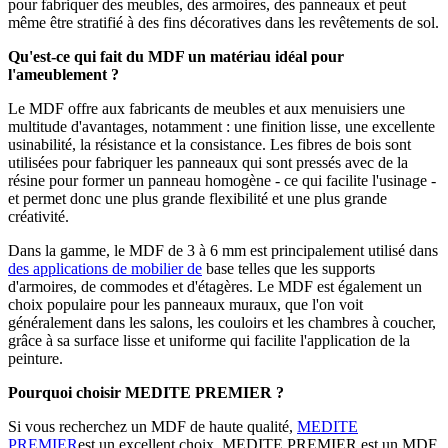
pour fabriquer des meubles, des armoires, des panneaux et peut
même être stratifié à des fins décoratives dans les revêtements de sol.
Qu'est-ce qui fait du MDF un matériau idéal pour
l'ameublement ?
Le MDF offre aux fabricants de meubles et aux menuisiers une
multitude d'avantages, notamment : une finition lisse, une excellente
usinabilité, la résistance et la consistance. Les fibres de bois sont
utilisées pour fabriquer les panneaux qui sont pressés avec de la
résine pour former un panneau homogène - ce qui facilite l'usinage -
et permet donc une plus grande flexibilité et une plus grande
créativité.
Dans la gamme, le MDF de 3 à 6 mm est principalement utilisé dans
des applications de mobilier de
base telles que les supports
d'armoires, de commodes et d'étagères. Le MDF est également un
choix populaire pour les panneaux muraux, que l'on voit
généralement dans les salons, les couloirs et les chambres à coucher,
grâce à sa surface lisse et uniforme qui facilite l'application de la
peinture.
Pourquoi choisir MEDITE PREMIER ?
Si vous recherchez un MDF de haute qualité,
MEDITE
PREMIER
est un excellent choix. MEDITE PREMIER est un MDF