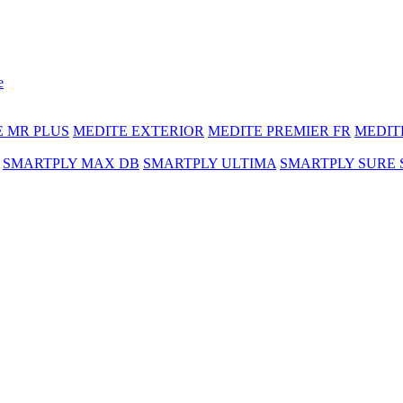
e
E MR PLUS
MEDITE EXTERIOR
MEDITE PREMIER FR
MEDIT
SMARTPLY MAX DB
SMARTPLY ULTIMA
SMARTPLY SURE 