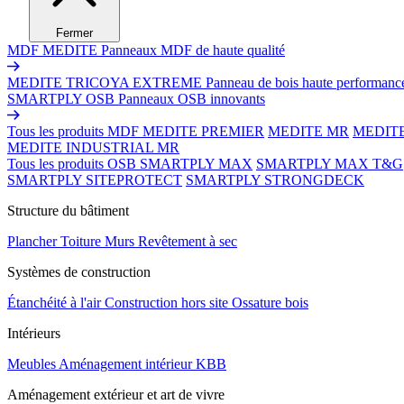
Fermer
MDF MEDITE
Panneaux MDF de haute qualité
MEDITE TRICOYA EXTREME
Panneau de bois haute performanc
SMARTPLY OSB
Panneaux OSB innovants
Tous les produits MDF
MEDITE PREMIER
MEDITE MR
MEDIT
MEDITE INDUSTRIAL MR
Tous les produits OSB
SMARTPLY MAX
SMARTPLY MAX T&G
SMARTPLY SITEPROTECT
SMARTPLY STRONGDECK
Structure du bâtiment
Plancher
Toiture
Murs
Revêtement à sec
Systèmes de construction
Étanchéité à l'air
Construction hors site
Ossature bois
Intérieurs
Meubles
Aménagement intérieur
KBB
Aménagement extérieur et art de vivre