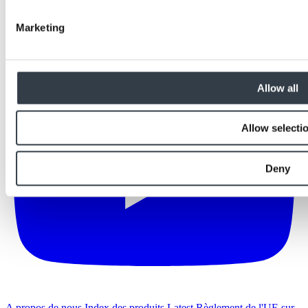
Marketing
Allow all
Allow selecti
Deny
A propos de nous
Index des produits
Latest
Règlement de l'UE sur