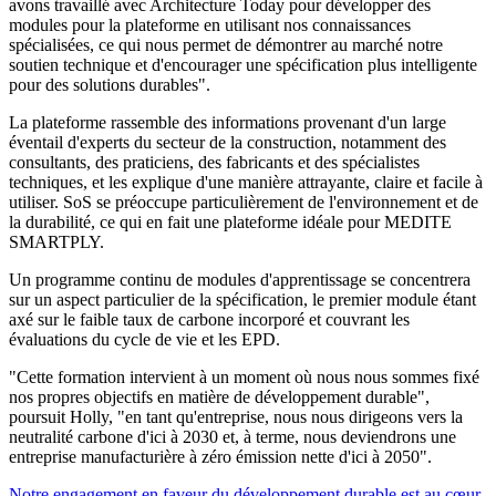
avons travaillé avec Architecture Today pour développer des
modules pour la plateforme en utilisant nos connaissances
spécialisées, ce qui nous permet de démontrer au marché notre
soutien technique et d'encourager une spécification plus intelligente
pour des solutions durables".
La plateforme rassemble des informations provenant d'un large
éventail d'experts du secteur de la construction, notamment des
consultants, des praticiens, des fabricants et des spécialistes
techniques, et les explique d'une manière attrayante, claire et facile à
utiliser. SoS se préoccupe particulièrement de l'environnement et de
la durabilité, ce qui en fait une plateforme idéale pour MEDITE
SMARTPLY.
Un programme continu de modules d'apprentissage se concentrera
sur un aspect particulier de la spécification, le premier module étant
axé sur le faible taux de carbone incorporé et couvrant les
évaluations du cycle de vie et les EPD.
"Cette formation intervient à un moment où nous nous sommes fixé
nos propres objectifs en matière de développement durable",
poursuit Holly, "en tant qu'entreprise, nous nous dirigeons vers la
neutralité carbone d'ici à 2030 et, à terme, nous deviendrons une
entreprise manufacturière à zéro émission nette d'ici à 2050".
Notre engagement en faveur du développement durable est au cœur