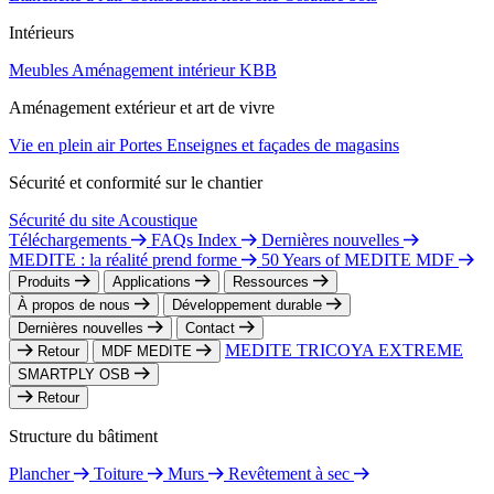
Intérieurs
Meubles
Aménagement intérieur
KBB
Aménagement extérieur et art de vivre
Vie en plein air
Portes
Enseignes et façades de magasins
Sécurité et conformité sur le chantier
Sécurité du site
Acoustique
Téléchargements
FAQs Index
Dernières nouvelles
MEDITE : la réalité prend forme
50 Years of MEDITE MDF
Produits
Applications
Ressources
À propos de nous
Développement durable
Dernières nouvelles
Contact
MEDITE TRICOYA EXTREME
Retour
MDF MEDITE
SMARTPLY OSB
Retour
Structure du bâtiment
Plancher
Toiture
Murs
Revêtement à sec