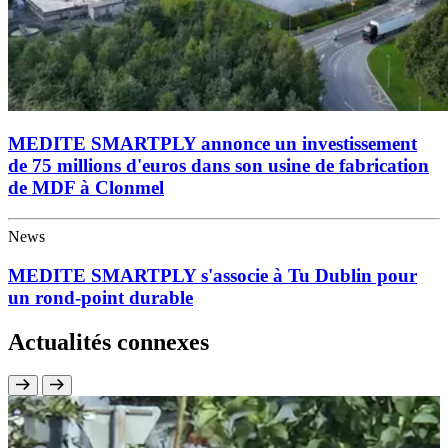
MEDITE SMARTPLY annonce un investissement
de 75 millions d'euros dans son usine de fabrication
de MDF à Clonmel
News
MEDITE SMARTPLY s'associe à Tu Dublin pour
un rond-point durable
Actualités connexes