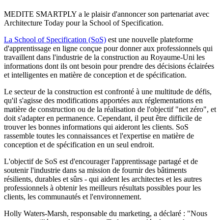
MEDITE SMARTPLY a le plaisir d'annoncer son partenariat avec
Architecture Today pour la School of Specification.
La School of Specification (SoS)
est une nouvelle plateforme
d'apprentissage en ligne conçue pour donner aux professionnels qui
travaillent dans l'industrie de la construction au Royaume-Uni les
informations dont ils ont besoin pour prendre des décisions éclairées
et intelligentes en matière de conception et de spécification.
Le secteur de la construction est confronté à une multitude de défis,
qu'il s'agisse des modifications apportées aux réglementations en
matière de construction ou de la réalisation de l'objectif "net zéro", et
doit s'adapter en permanence. Cependant, il peut être difficile de
trouver les bonnes informations qui aideront les clients. SoS
rassemble toutes les connaissances et l'expertise en matière de
conception et de spécification en un seul endroit.
L'objectif de SoS est d'encourager l'apprentissage partagé et de
soutenir l'industrie dans sa mission de fournir des bâtiments
résilients, durables et sûrs - qui aident les architectes et les autres
professionnels à obtenir les meilleurs résultats possibles pour les
clients, les communautés et l'environnement.
Holly Waters-Marsh, responsable du marketing, a déclaré : "Nous