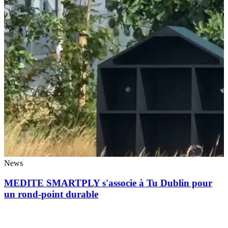
News
MEDITE SMARTPLY s'associe à Tu Dublin pour
un rond-point durable