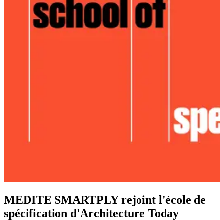
MEDITE SMARTPLY rejoint l'école de
spécification d'Architecture Today