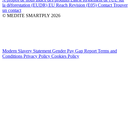
la déforestation (EUDR)
EU Reach Revision (E05)
Contact
Trouver
un contact
© MEDITE SMARTPLY 2026
Modern Slavery Statement
Gender Pay Gap Report
Terms and
Conditions
Privacy Policy
Cookies Policy