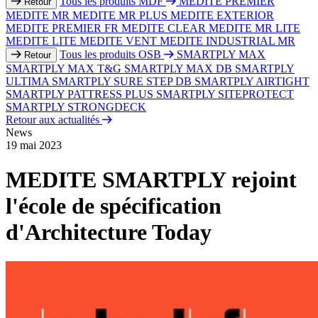
Tous les produits MDF
MEDITE PREMIER
Retour
MEDITE MR
MEDITE MR PLUS
MEDITE EXTERIOR
MEDITE PREMIER FR
MEDITE CLEAR
MEDITE MR LITE
MEDITE LITE
MEDITE VENT
MEDITE INDUSTRIAL MR
Tous les produits OSB
SMARTPLY MAX
Retour
SMARTPLY MAX T&G
SMARTPLY MAX DB
SMARTPLY
ULTIMA
SMARTPLY SURE STEP DB
SMARTPLY AIRTIGHT
SMARTPLY PATTRESS PLUS
SMARTPLY SITEPROTECT
SMARTPLY STRONGDECK
Retour aux actualités
News
19 mai 2023
MEDITE SMARTPLY rejoint
l'école de spécification
d'Architecture Today