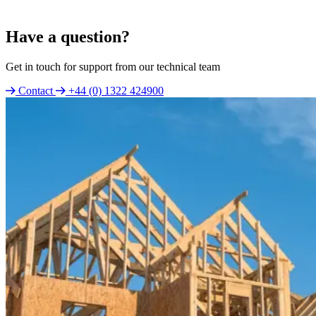
Have a question?
Get in touch for support from our technical team
Contact
+44 (0) 1322 424900