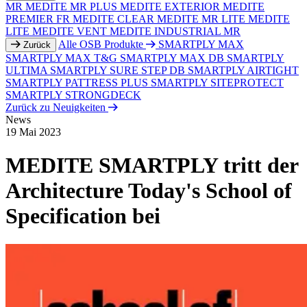
MR
MEDITE MR PLUS
MEDITE EXTERIOR
MEDITE
PREMIER FR
MEDITE CLEAR
MEDITE MR LITE
MEDITE
LITE
MEDITE VENT
MEDITE INDUSTRIAL MR
Alle OSB Produkte
SMARTPLY MAX
Zurück
SMARTPLY MAX T&G
SMARTPLY MAX DB
SMARTPLY
ULTIMA
SMARTPLY SURE STEP DB
SMARTPLY AIRTIGHT
SMARTPLY PATTRESS PLUS
SMARTPLY SITEPROTECT
SMARTPLY STRONGDECK
Zurück zu Neuigkeiten
News
19 Mai 2023
MEDITE SMARTPLY tritt der
Architecture Today's School of
Specification bei