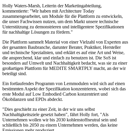
Holly Waters-Marsh, Leiterin der Marketingabteilung,
kommentierte: "Wir haben mit Architecture Today
zusammengearbeitet, um Module für die Plattform zu entwickeln,
die unser Fachwissen nutzen, um dem Markt unsere technische
Unterstützung zu demonstrieren und intelligentere Spezifikationen
für nachhaltige Lösungen zu fördern."
Die Plattform sammelt Material von einer Vielzahl von Experten aus
der gesamten Baubranche, darunter Berater, Praktiker, Hersteller
und technische Spezialisten, und erklärt es auf eine Art und Weise,
die ansprechend, klar und einfach zu benutzen ist. Die SoS ist
besonders auf Umwelt und Nachhaltigkeit bedacht, was sie zu einer
großartigen Plattform für MEDITE SMARTPLY macht, an der wir
beteiligt sind.
Ein fortlaufendes Programm von Lernmodulen wird sich auf einen
bestimmten Aspekt der Spezifikation konzentrieren, wobei sich das
erste Modul auf Low Embodied Carbon konzentriert und
Ökobilanzen und EPDs abdeckt.
"Dies geschieht zu einer Zeit, in der wir uns selbst
Nachhaltigkeitsziele gesetzt haben", fährt Holly fort, "Als
Unternehmen wollen wir bis 2030 kohlenstoffneutral sein und
schließlich bis 2050 zu einem Unternehmen werden, das keine
Emissionen mehr produziert.