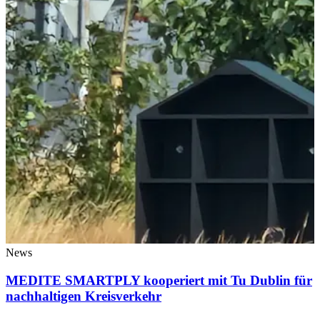
News
MEDITE SMARTPLY kooperiert mit Tu Dublin für
nachhaltigen Kreisverkehr