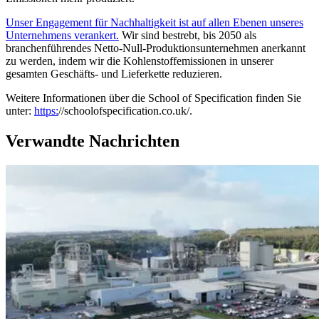
Unser Engagement für Nachhaltigkeit ist auf allen Ebenen unseres
Unternehmens verankert.
Wir sind bestrebt, bis 2050 als
branchenführendes Netto-Null-Produktionsunternehmen anerkannt
zu werden, indem wir die Kohlenstoffemissionen in unserer
gesamten Geschäfts- und Lieferkette reduzieren.
Weitere Informationen über die School of Specification finden Sie
unter:
https:
//schoolofspecification.co.uk/.
Verwandte Nachrichten