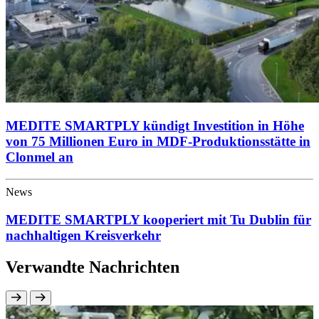
MEDITE SMARTPLY kündigt Investition in Höhe
von 75 Millionen Euro in MDF-Produktionsstätte in
Clonmel an
News
MEDITE SMARTPLY kooperiert mit Tu Dublin für
nachhaltigen Kreisverkehr
Verwandte Nachrichten