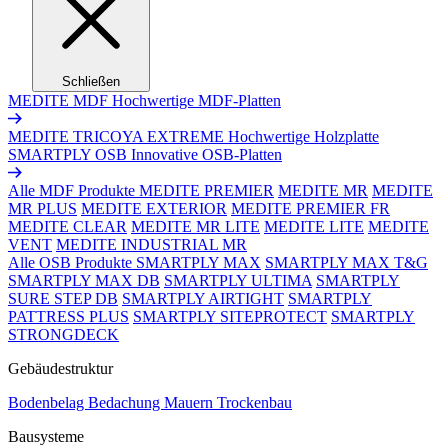
Schließen
MEDITE MDF
Hochwertige MDF-Platten
MEDITE TRICOYA EXTREME
Hochwertige Holzplatte
SMARTPLY OSB
Innovative OSB-Platten
Alle MDF Produkte
MEDITE PREMIER
MEDITE MR
MEDITE
MR PLUS
MEDITE EXTERIOR
MEDITE PREMIER FR
MEDITE CLEAR
MEDITE MR LITE
MEDITE LITE
MEDITE
VENT
MEDITE INDUSTRIAL MR
Alle OSB Produkte
SMARTPLY MAX
SMARTPLY MAX T&G
SMARTPLY MAX DB
SMARTPLY ULTIMA
SMARTPLY
SURE STEP DB
SMARTPLY AIRTIGHT
SMARTPLY
PATTRESS PLUS
SMARTPLY SITEPROTECT
SMARTPLY
STRONGDECK
Gebäudestruktur
Bodenbelag
Bedachung
Mauern
Trockenbau
Bausysteme