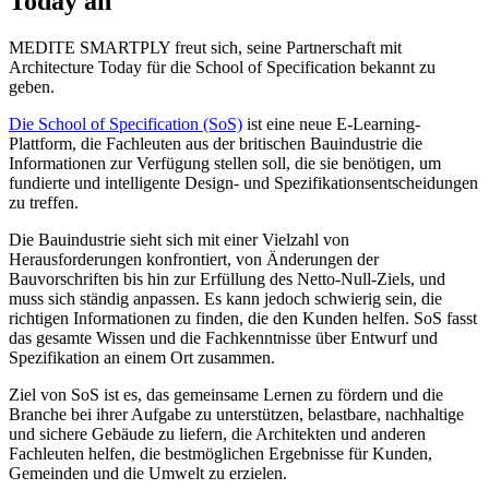
Today an
MEDITE SMARTPLY freut sich, seine Partnerschaft mit
Architecture Today für die School of Specification bekannt zu
geben.
Die School of Specification (SoS)
ist eine neue E-Learning-
Plattform, die Fachleuten aus der britischen Bauindustrie die
Informationen zur Verfügung stellen soll, die sie benötigen, um
fundierte und intelligente Design- und Spezifikationsentscheidungen
zu treffen.
Die Bauindustrie sieht sich mit einer Vielzahl von
Herausforderungen konfrontiert, von Änderungen der
Bauvorschriften bis hin zur Erfüllung des Netto-Null-Ziels, und
muss sich ständig anpassen. Es kann jedoch schwierig sein, die
richtigen Informationen zu finden, die den Kunden helfen. SoS fasst
das gesamte Wissen und die Fachkenntnisse über Entwurf und
Spezifikation an einem Ort zusammen.
Ziel von SoS ist es, das gemeinsame Lernen zu fördern und die
Branche bei ihrer Aufgabe zu unterstützen, belastbare, nachhaltige
und sichere Gebäude zu liefern, die Architekten und anderen
Fachleuten helfen, die bestmöglichen Ergebnisse für Kunden,
Gemeinden und die Umwelt zu erzielen.