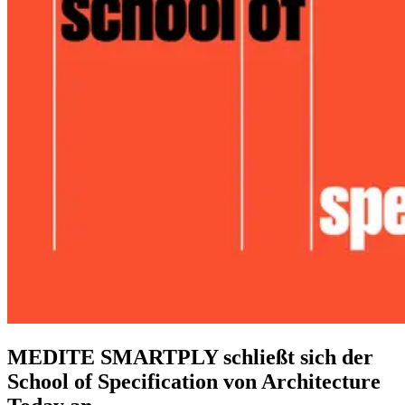
MEDITE SMARTPLY schließt sich der
School of Specification von Architecture