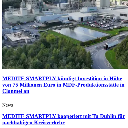
MEDITE SMARTPLY kündigt Investition in Höhe
von 75 Millionen Euro in MDF-Produktionsstätte in
Clonmel an
News
MEDITE SMARTPLY kooperiert mit Tu Dublin für
nachhaltigen Kreisverkehr