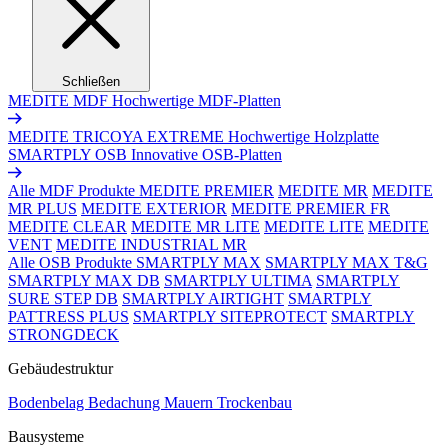
Schließen
MEDITE MDF
Hochwertige MDF-Platten
MEDITE TRICOYA EXTREME
Hochwertige Holzplatte
SMARTPLY OSB
Innovative OSB-Platten
Alle MDF Produkte
MEDITE PREMIER
MEDITE MR
MEDITE
MR PLUS
MEDITE EXTERIOR
MEDITE PREMIER FR
MEDITE CLEAR
MEDITE MR LITE
MEDITE LITE
MEDITE
VENT
MEDITE INDUSTRIAL MR
Alle OSB Produkte
SMARTPLY MAX
SMARTPLY MAX T&G
SMARTPLY MAX DB
SMARTPLY ULTIMA
SMARTPLY
SURE STEP DB
SMARTPLY AIRTIGHT
SMARTPLY
PATTRESS PLUS
SMARTPLY SITEPROTECT
SMARTPLY
STRONGDECK
Gebäudestruktur
Bodenbelag
Bedachung
Mauern
Trockenbau
Bausysteme