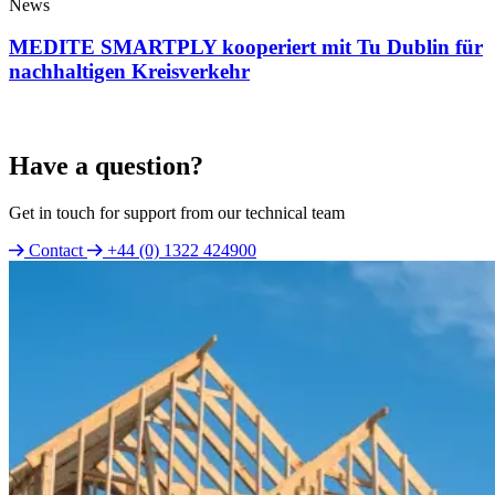
News
MEDITE SMARTPLY kooperiert mit Tu Dublin für
nachhaltigen Kreisverkehr
Have a question?
Get in touch for support from our technical team
Contact
+44 (0) 1322 424900