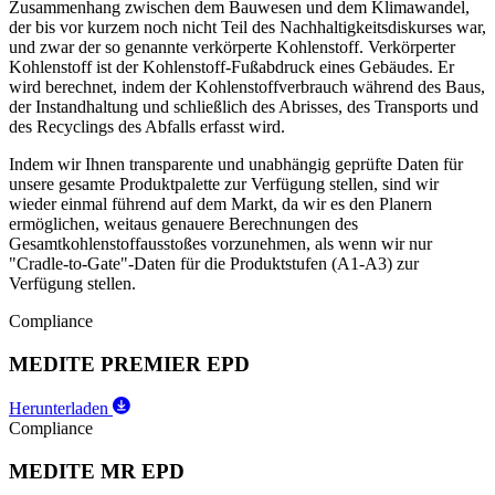
Zusammenhang zwischen dem Bauwesen und dem Klimawandel,
der bis vor kurzem noch nicht Teil des Nachhaltigkeitsdiskurses war,
und zwar der so genannte verkörperte Kohlenstoff. Verkörperter
Kohlenstoff ist der Kohlenstoff-Fußabdruck eines Gebäudes. Er
wird berechnet, indem der Kohlenstoffverbrauch während des Baus,
der Instandhaltung und schließlich des Abrisses, des Transports und
des Recyclings des Abfalls erfasst wird.
Indem wir Ihnen transparente und unabhängig geprüfte Daten für
unsere gesamte Produktpalette zur Verfügung stellen, sind wir
wieder einmal führend auf dem Markt, da wir es den Planern
ermöglichen, weitaus genauere Berechnungen des
Gesamtkohlenstoffausstoßes vorzunehmen, als wenn wir nur
"Cradle-to-Gate"-Daten für die Produktstufen (A1-A3) zur
Verfügung stellen.
Compliance
MEDITE PREMIER EPD
Herunterladen
Compliance
MEDITE MR EPD