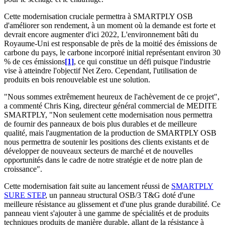
Cette modernisation cruciale permettra à SMARTPLY OSB
d'améliorer son rendement, à un moment où la demande est forte et
devrait encore augmenter d'ici 2022, L'environnement bâti du
Royaume-Uni est responsable de près de la moitié des émissions de
carbone du pays, le carbone incorporé initial représentant environ 30
% de ces émissions
[1]
, ce qui constitue un défi puisque l'industrie
vise à atteindre l'objectif Net Zero. Cependant, l'utilisation de
produits en bois renouvelable est une solution.
"Nous sommes extrêmement heureux de l'achèvement de ce projet",
a commenté Chris King, directeur général commercial de MEDITE
SMARTPLY, "Non seulement cette modernisation nous permettra
de fournir des panneaux de bois plus durables et de meilleure
qualité, mais l'augmentation de la production de SMARTPLY OSB
nous permettra de soutenir les positions des clients existants et de
développer de nouveaux secteurs de marché et de nouvelles
opportunités dans le cadre de notre stratégie et de notre plan de
croissance".
Cette modernisation fait suite au lancement réussi de
SMARTPLY
SURE STEP
, un panneau structural OSB/3 T&G doté d'une
meilleure résistance au glissement et d'une plus grande durabilité. Ce
panneau vient s'ajouter à une gamme de spécialités et de produits
techniques produits de manière durable, allant de la résistance à