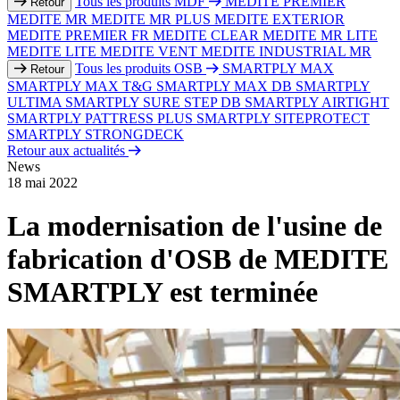
Tous les produits MDF
MEDITE PREMIER
Retour
MEDITE MR
MEDITE MR PLUS
MEDITE EXTERIOR
MEDITE PREMIER FR
MEDITE CLEAR
MEDITE MR LITE
MEDITE LITE
MEDITE VENT
MEDITE INDUSTRIAL MR
Tous les produits OSB
SMARTPLY MAX
Retour
SMARTPLY MAX T&G
SMARTPLY MAX DB
SMARTPLY
ULTIMA
SMARTPLY SURE STEP DB
SMARTPLY AIRTIGHT
SMARTPLY PATTRESS PLUS
SMARTPLY SITEPROTECT
SMARTPLY STRONGDECK
Retour aux actualités
News
18 mai 2022
La modernisation de l'usine de
fabrication d'OSB de MEDITE
SMARTPLY est terminée