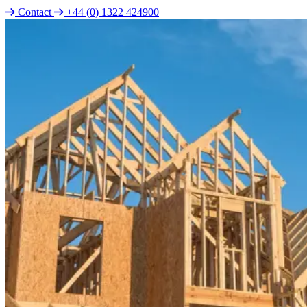
Contact
+44 (0) 1322 424900