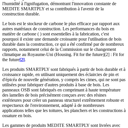
l'humidité à l'ignifugation, démontrant l'innovation constante de
MEDITE SMARTPLY et sa contribution à l'avenir de la
construction durable.
Le bois est le stockeur de carbone le plus efficace par rapport aux
autres matériaux de construction. Les performances du bois en
matière de carbone (
) sont essentielles à la fabrication, c'est
pourquoi il existe une demande croissante pour l'utilisation de bois
durable dans la construction, ce qui a été confirmé par de nombreux
rapports, notamment celui de la Commission sur le changement
climatique au Royaume-Uni (Housing. Fit for the future)[2] : Fit for
the future
[2]
.
Les produits SMARTPLY sont fabriqués à partir de bois durable et à
croissance rapide, en utilisant uniquement des éclaircies de pin et
d'épicéa de nouvelle génération, y compris les cimes, qui ne sont pas
utilisées pour fabriquer d'autres produits à base de bois. Les
panneaux OSB sont fabriqués en comprimant à haute température
des lamelles de bois précisément conçues avec des résines
extérieures pour créer un panneau structurel extrêmement robuste et
respectueux de l'environnement, adapté à de nombreuses
applications telles que les toitures, les planchers et les constructions à
ossature en bois.
Les gammes de produits MEDITE SMARTPLY sont livrées avec