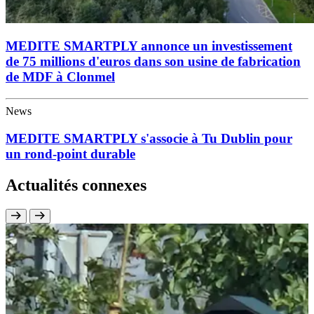
MEDITE SMARTPLY annonce un investissement
de 75 millions d'euros dans son usine de fabrication
de MDF à Clonmel
News
MEDITE SMARTPLY s'associe à Tu Dublin pour
un rond-point durable
Actualités connexes