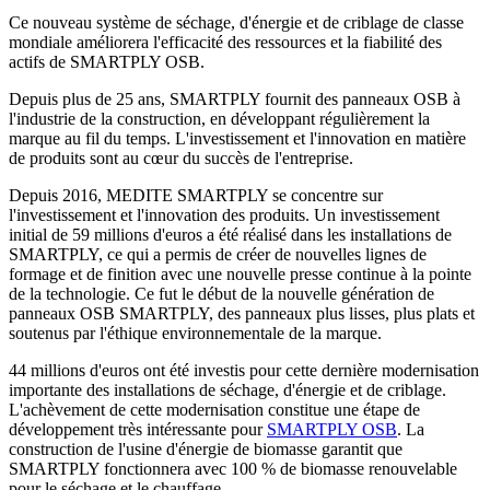
Ce nouveau système de séchage, d'énergie et de criblage de classe
mondiale améliorera l'efficacité des ressources et la fiabilité des
actifs de SMARTPLY OSB.
Depuis plus de 25 ans, SMARTPLY fournit des panneaux OSB à
l'industrie de la construction, en développant régulièrement la
marque au fil du temps. L'investissement et l'innovation en matière
de produits sont au cœur du succès de l'entreprise.
Depuis 2016, MEDITE SMARTPLY se concentre sur
l'investissement et l'innovation des produits. Un investissement
initial de 59 millions d'euros a été réalisé dans les installations de
SMARTPLY, ce qui a permis de créer de nouvelles lignes de
formage et de finition avec une nouvelle presse continue à la pointe
de la technologie. Ce fut le début de la nouvelle génération de
panneaux OSB SMARTPLY, des panneaux plus lisses, plus plats et
soutenus par l'éthique environnementale de la marque.
44 millions d'euros ont été investis pour cette dernière modernisation
importante des installations de séchage, d'énergie et de criblage.
L'achèvement de cette modernisation constitue une étape de
développement très intéressante pour
SMARTPLY OSB
. La
construction de l'usine d'énergie de biomasse garantit que
SMARTPLY fonctionnera avec 100 % de biomasse renouvelable
pour le séchage et le chauffage.