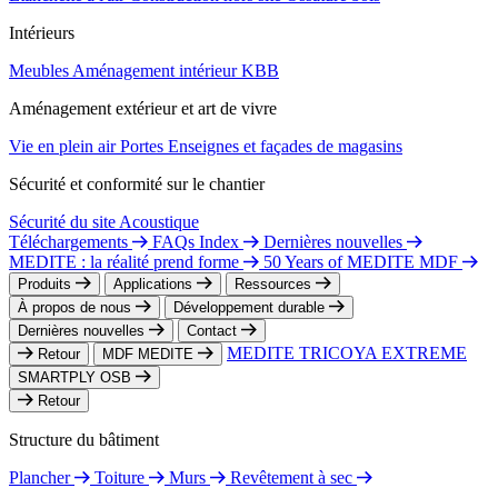
Intérieurs
Meubles
Aménagement intérieur
KBB
Aménagement extérieur et art de vivre
Vie en plein air
Portes
Enseignes et façades de magasins
Sécurité et conformité sur le chantier
Sécurité du site
Acoustique
Téléchargements
FAQs Index
Dernières nouvelles
MEDITE : la réalité prend forme
50 Years of MEDITE MDF
Produits
Applications
Ressources
À propos de nous
Développement durable
Dernières nouvelles
Contact
MEDITE TRICOYA EXTREME
Retour
MDF MEDITE
SMARTPLY OSB
Retour
Structure du bâtiment
Plancher
Toiture
Murs
Revêtement à sec