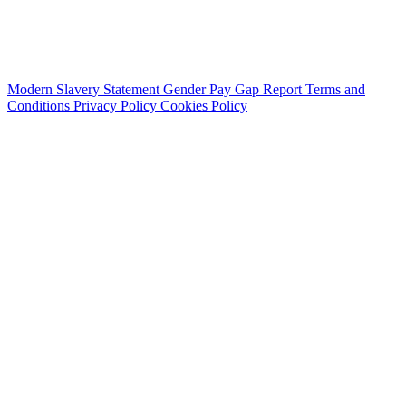
Modern Slavery Statement
Gender Pay Gap Report
Terms and
Conditions
Privacy Policy
Cookies Policy