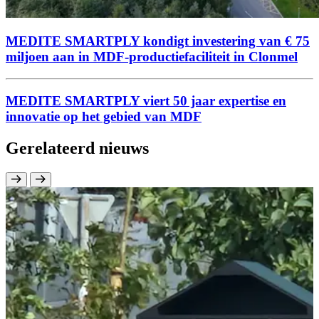
MEDITE SMARTPLY kondigt investering van € 75
miljoen aan in MDF-productiefaciliteit in Clonmel
MEDITE SMARTPLY viert 50 jaar expertise en
innovatie op het gebied van MDF
Gerelateerd nieuws