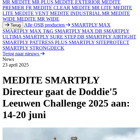
MR
MEDITE MR PLUS
MEDITE EXTERIOR
MEDITE
PREMIER FR
MEDITE CLEAR
MEDITE MR LITE
MEDITE
LITE
MEDITE VENT
MEDITE INDUSTRIAL MR
MEDITE
WIDE
MEDITE MR WIDE
Alle OSB producten
SMARTPLY MAX
Terug
SMARTPLY MAX T&G
SMARTPLY MAX DB
SMARTPLY
ULTIMA
SMARTPLY SURE STEP DB
SMARTPLY AIRTIGHT
SMARTPLY PATTRESS PLUS
SMARTPLY SITEPROTECT
SMARTPLY STRONGDECK
Terug naar nieuws
News
23 april 2025
MEDITE SMARTPLY
Directeur gaat de Doddie'5
Leeuwen Challenge 2025 aan:
14-20 juni