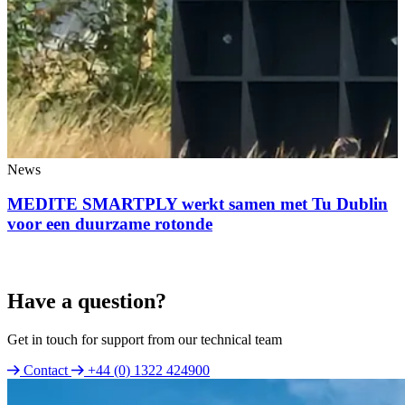
News
MEDITE SMARTPLY werkt samen met Tu Dublin
voor een duurzame rotonde
Have a question?
Get in touch for support from our technical team
Contact
+44 (0) 1322 424900