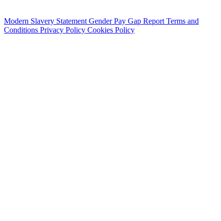
Modern Slavery Statement
Gender Pay Gap Report
Terms and
Conditions
Privacy Policy
Cookies Policy