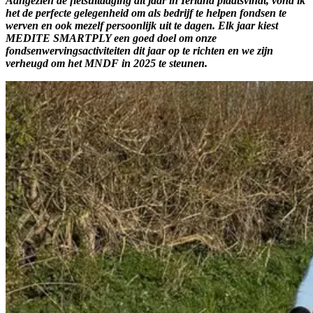
Aangezien de fietsuitdaging dit jaar in Ierland plaatsvindt, vond ik
het de perfecte gelegenheid om als bedrijf te helpen fondsen te
werven en ook mezelf persoonlijk uit te dagen. Elk jaar kiest
MEDITE SMARTPLY een goed doel om onze
fondsenwervingsactiviteiten dit jaar op te richten en we zijn
verheugd om het MNDF in 2025 te steunen.