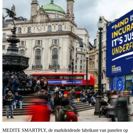
MEDITE SMARTPLY, de marktleidende fabrikant van panelen op