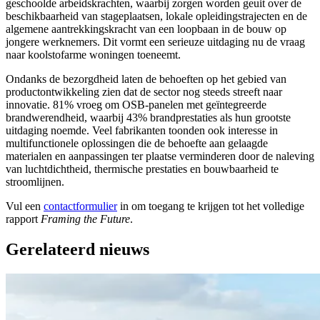
geschoolde arbeidskrachten, waarbij zorgen worden geuit over de
beschikbaarheid van stageplaatsen, lokale opleidingstrajecten en de
algemene aantrekkingskracht van een loopbaan in de bouw op
jongere werknemers. Dit vormt een serieuze uitdaging nu de vraag
naar koolstofarme woningen toeneemt.
Ondanks de bezorgdheid laten de behoeften op het gebied van
productontwikkeling zien dat de sector nog steeds streeft naar
innovatie. 81% vroeg om OSB-panelen met geïntegreerde
brandwerendheid, waarbij 43% brandprestaties als hun grootste
uitdaging noemde. Veel fabrikanten toonden ook interesse in
multifunctionele oplossingen die de behoefte aan gelaagde
materialen en aanpassingen ter plaatse verminderen door de naleving
van luchtdichtheid, thermische prestaties en bouwbaarheid te
stroomlijnen.
Vul een
contactformulier
in om toegang te krijgen tot het volledige
rapport
Framing the Future
.
Gerelateerd nieuws