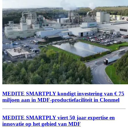
MEDITE SMARTPLY kondigt investering van € 75
miljoen aan in MDF-productiefaciliteit in Clonmel
MEDITE SMARTPLY viert 50 jaar expertise en
innovatie op het gebied van MDF