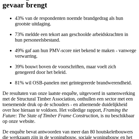
gevaar brengt
43% van de respondenten noemde brandgedrag als hun
grootste uitdaging.
73% meldde een tekort aan geschoolde arbeidskrachten in
hun personeelsbestand.
49% gaf aan hun PMV-score niet bekend te maken - vanwege
verwarring.
39% bouwt boven de voorschriften, maar voelt zich
genegeerd door het beleid.
81% wil OSB-panelen met geïntegreerde brandwerendheid.
De resultaten van onze laatste enquête, uitgevoerd in samenwerking
met de Structural Timber Association, onthullen een sector met een
toenemende druk op de schouders - en afnemende duidelijkheid
over hoe hieraan te voldoen. Het volledige rapport,
Framing the
Future: The State of Timber Frame Construction
, is nu beschikbaar
op onze website.
De enquête bevat antwoorden van meer dan 80 houtskeletbouwers
die werkzaam zijn in de woningbouw, sociale woningbouw en het