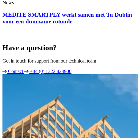
News
MEDITE SMARTPLY werkt samen met Tu Dublin
voor een duurzame rotonde
Have a question?
Get in touch for support from our technical team
Contact
+44 (0) 1322 424900