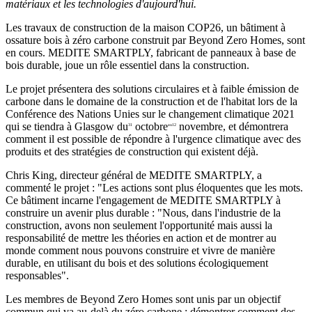
matériaux et les technologies d'aujourd'hui.
Les travaux de construction de la maison COP26, un bâtiment à
ossature bois à zéro carbone construit par Beyond Zero Homes, sont
en cours. MEDITE SMARTPLY, fabricant de panneaux à base de
bois durable, joue un rôle essentiel dans la construction.
Le projet présentera des solutions circulaires et à faible émission de
carbone dans le domaine de la construction et de l'habitat lors de la
Conférence des Nations Unies sur le changement climatique 2021
qui se tiendra à Glasgow du
octobre
novembre, et démontrera
31
au
12
comment il est possible de répondre à l'urgence climatique avec des
produits et des stratégies de construction qui existent déjà.
Chris King, directeur général de MEDITE SMARTPLY, a
commenté le projet : "Les actions sont plus éloquentes que les mots.
Ce bâtiment incarne l'engagement de MEDITE SMARTPLY à
construire un avenir plus durable : "Nous, dans l'industrie de la
construction, avons non seulement l'opportunité mais aussi la
responsabilité de mettre les théories en action et de montrer au
monde comment nous pouvons construire et vivre de manière
durable, en utilisant du bois et des solutions écologiquement
responsables".
Les membres de Beyond Zero Homes sont unis par un objectif
commun qui va au-delà du zéro carbone : démontrer comment des