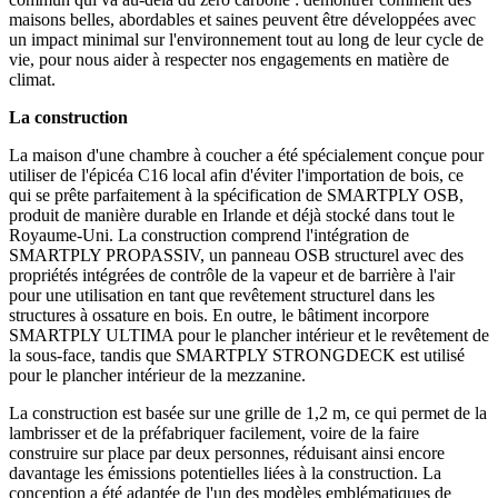
maisons belles, abordables et saines peuvent être développées avec
un impact minimal sur l'environnement tout au long de leur cycle de
vie, pour nous aider à respecter nos engagements en matière de
climat.
La construction
La maison d'une chambre à coucher a été spécialement conçue pour
utiliser de l'épicéa C16 local afin d'éviter l'importation de bois, ce
qui se prête parfaitement à la spécification de SMARTPLY OSB,
produit de manière durable en Irlande et déjà stocké dans tout le
Royaume-Uni. La construction comprend l'intégration de
SMARTPLY PROPASSIV, un panneau OSB structurel avec des
propriétés intégrées de contrôle de la vapeur et de barrière à l'air
pour une utilisation en tant que revêtement structurel dans les
structures à ossature en bois. En outre, le bâtiment incorpore
SMARTPLY ULTIMA pour le plancher intérieur et le revêtement de
la sous-face, tandis que SMARTPLY STRONGDECK est utilisé
pour le plancher intérieur de la mezzanine.
La construction est basée sur une grille de 1,2 m, ce qui permet de la
lambrisser et de la préfabriquer facilement, voire de la faire
construire sur place par deux personnes, réduisant ainsi encore
davantage les émissions potentielles liées à la construction. La
conception a été adaptée de l'un des modèles emblématiques de