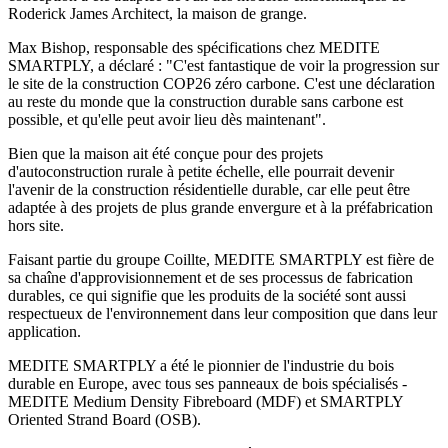
Roderick James Architect, la maison de grange.
Max Bishop, responsable des spécifications chez MEDITE
SMARTPLY, a déclaré : "C'est fantastique de voir la progression sur
le site de la construction COP26 zéro carbone. C'est une déclaration
au reste du monde que la construction durable sans carbone est
possible, et qu'elle peut avoir lieu dès maintenant".
Bien que la maison ait été conçue pour des projets
d'autoconstruction rurale à petite échelle, elle pourrait devenir
l'avenir de la construction résidentielle durable, car elle peut être
adaptée à des projets de plus grande envergure et à la préfabrication
hors site.
Faisant partie du groupe Coillte, MEDITE SMARTPLY est fière de
sa chaîne d'approvisionnement et de ses processus de fabrication
durables, ce qui signifie que les produits de la société sont aussi
respectueux de l'environnement dans leur composition que dans leur
application.
MEDITE SMARTPLY a été le pionnier de l'industrie du bois
durable en Europe, avec tous ses panneaux de bois spécialisés -
MEDITE Medium Density Fibreboard (MDF) et SMARTPLY
Oriented Strand Board (OSB).