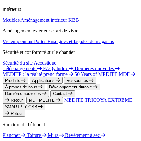
Intérieurs
Meubles
Aménagement intérieur
KBB
Aménagement extérieur et art de vivre
Vie en plein air
Portes
Enseignes et façades de magasins
Sécurité et conformité sur le chantier
Sécurité du site
Acoustique
Téléchargements
FAQs Index
Dernières nouvelles
MEDITE : la réalité prend forme
50 Years of MEDITE MDF
Produits
Applications
Ressources
À propos de nous
Développement durable
Dernières nouvelles
Contact
MEDITE TRICOYA EXTREME
Retour
MDF MEDITE
SMARTPLY OSB
Retour
Structure du bâtiment
Plancher
Toiture
Murs
Revêtement à sec