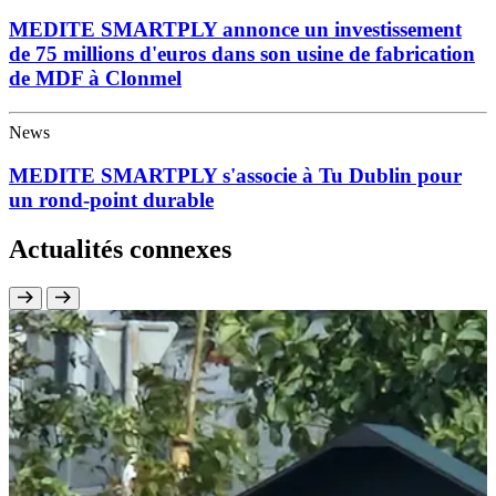
MEDITE SMARTPLY annonce un investissement
de 75 millions d'euros dans son usine de fabrication
de MDF à Clonmel
News
MEDITE SMARTPLY s'associe à Tu Dublin pour
un rond-point durable
Actualités connexes