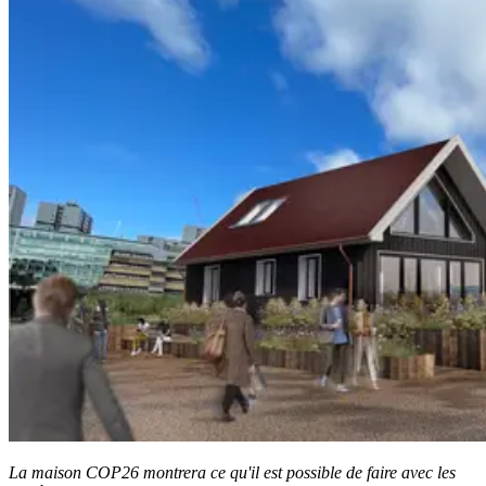
La maison COP26 montrera ce qu'il est possible de faire avec les