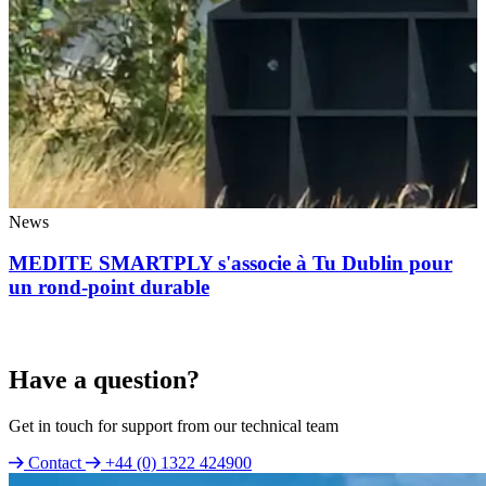
News
MEDITE SMARTPLY s'associe à Tu Dublin pour
un rond-point durable
Have a question?
Get in touch for support from our technical team
Contact
+44 (0) 1322 424900