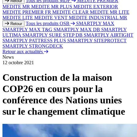
Tous les produits MDF
MEDITE PREMIER
Retour
MEDITE MR
MEDITE MR PLUS
MEDITE EXTERIOR
MEDITE PREMIER FR
MEDITE CLEAR
MEDITE MR LITE
MEDITE LITE
MEDITE VENT
MEDITE INDUSTRIAL MR
Tous les produits OSB
SMARTPLY MAX
Retour
SMARTPLY MAX T&G
SMARTPLY MAX DB
SMARTPLY
ULTIMA
SMARTPLY SURE STEP DB
SMARTPLY AIRTIGHT
SMARTPLY PATTRESS PLUS
SMARTPLY SITEPROTECT
SMARTPLY STRONGDECK
Retour aux actualités
News
12 octobre 2021
Construction de la maison
COP26 en cours pour la
conférence des Nations unies
sur le changement climatique