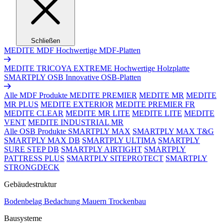
Schließen
MEDITE MDF
Hochwertige MDF-Platten
MEDITE TRICOYA EXTREME
Hochwertige Holzplatte
SMARTPLY OSB
Innovative OSB-Platten
Alle MDF Produkte
MEDITE PREMIER
MEDITE MR
MEDITE
MR PLUS
MEDITE EXTERIOR
MEDITE PREMIER FR
MEDITE CLEAR
MEDITE MR LITE
MEDITE LITE
MEDITE
VENT
MEDITE INDUSTRIAL MR
Alle OSB Produkte
SMARTPLY MAX
SMARTPLY MAX T&G
SMARTPLY MAX DB
SMARTPLY ULTIMA
SMARTPLY
SURE STEP DB
SMARTPLY AIRTIGHT
SMARTPLY
PATTRESS PLUS
SMARTPLY SITEPROTECT
SMARTPLY
STRONGDECK
Gebäudestruktur
Bodenbelag
Bedachung
Mauern
Trockenbau
Bausysteme