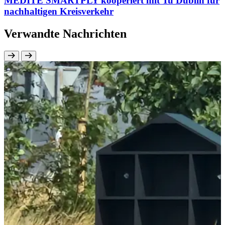
MEDITE SMARTPLY kooperiert mit Tu Dublin für
nachhaltigen Kreisverkehr
Verwandte Nachrichten