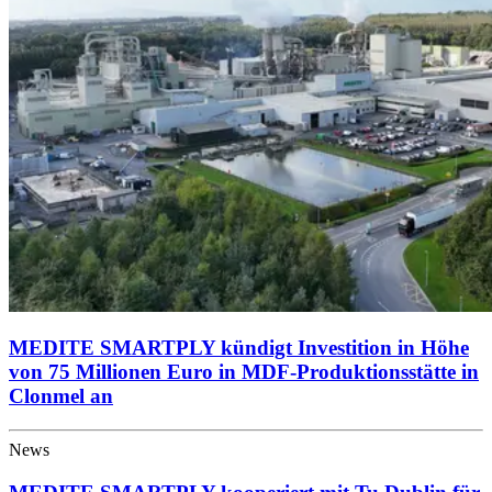
MEDITE SMARTPLY kündigt Investition in Höhe
von 75 Millionen Euro in MDF-Produktionsstätte in
Clonmel an
News