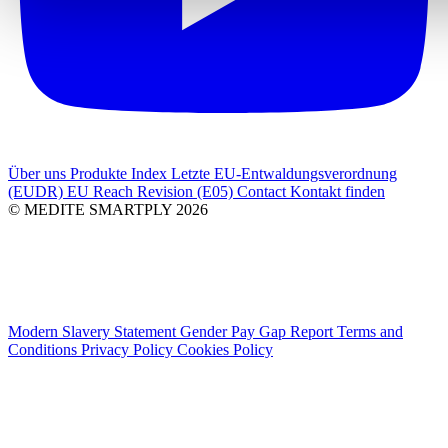
Über uns
Produkte Index
Letzte
EU-Entwaldungsverordnung
(EUDR)
EU Reach Revision (E05)
Contact
Kontakt finden
© MEDITE SMARTPLY 2026
Modern Slavery Statement
Gender Pay Gap Report
Terms and
Conditions
Privacy Policy
Cookies Policy