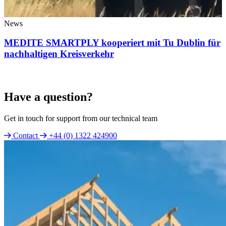
News
MEDITE SMARTPLY kooperiert mit Tu Dublin für
nachhaltigen Kreisverkehr
Have a question?
Get in touch for support from our technical team
Contact
+44 (0) 1322 424900