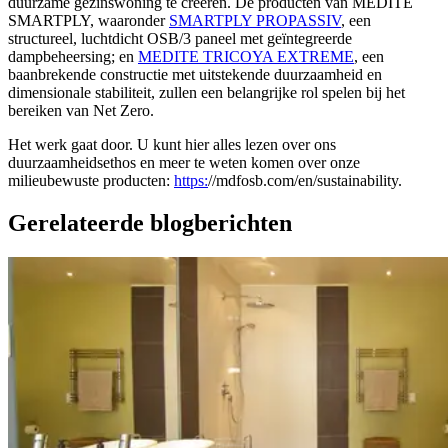
duurzame gezinswoning te creëren. De producten van MEDITE
SMARTPLY, waaronder
SMARTPLY PROPASSIV
, een
structureel, luchtdicht OSB/3 paneel met geïntegreerde
dampbeheersing; en
MEDITE TRICOYA EXTREME
, een
baanbrekende constructie met uitstekende duurzaamheid en
dimensionale stabiliteit, zullen een belangrijke rol spelen bij het
bereiken van Net Zero.
Het werk gaat door. U kunt hier alles lezen over ons
duurzaamheidsethos en meer te weten komen over onze
milieubewuste producten:
https:
//mdfosb.com/en/sustainability.
Gerelateerde blogberichten