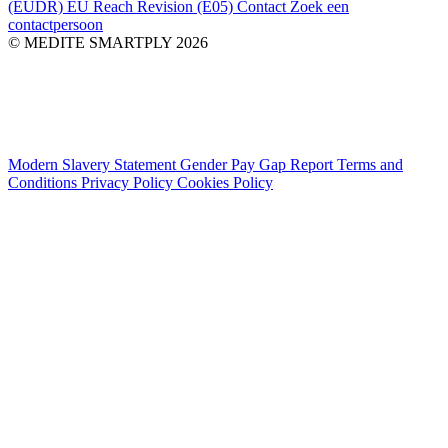
(EUDR)
EU Reach Revision (E05)
Contact
Zoek een
contactpersoon
© MEDITE SMARTPLY 2026
Modern Slavery Statement
Gender Pay Gap Report
Terms and
Conditions
Privacy Policy
Cookies Policy