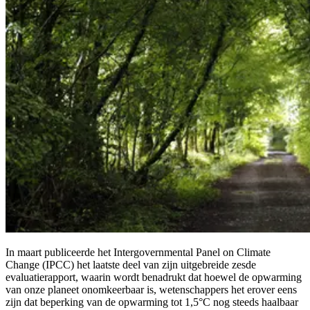
In maart publiceerde het Intergovernmental Panel on Climate
Change (IPCC) het laatste deel van zijn uitgebreide zesde
evaluatierapport, waarin wordt benadrukt dat hoewel de opwarming
van onze planeet onomkeerbaar is, wetenschappers het erover eens
zijn dat beperking van de opwarming tot 1,5°C nog steeds haalbaar