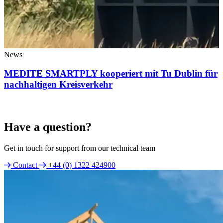
News
MEDITE SMARTPLY kooperiert mit Tu Dublin für
nachhaltigen Kreisverkehr
Have a question?
Get in touch for support from our technical team
Contact
+44 (0) 1322 424900