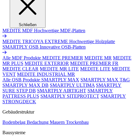
Schließen
MEDITE MDF
Hochwertige MDF-Platten
MEDITE TRICOYA EXTREME
Hochwertige Holzplatte
SMARTPLY OSB
Innovative OSB-Platten
Alle MDF Produkte
MEDITE PREMIER
MEDITE MR
MEDITE
MR PLUS
MEDITE EXTERIOR
MEDITE PREMIER FR
MEDITE CLEAR
MEDITE MR LITE
MEDITE LITE
MEDITE
VENT
MEDITE INDUSTRIAL MR
Alle OSB Produkte
SMARTPLY MAX
SMARTPLY MAX T&G
SMARTPLY MAX DB
SMARTPLY ULTIMA
SMARTPLY
SURE STEP DB
SMARTPLY AIRTIGHT
SMARTPLY
PATTRESS PLUS
SMARTPLY SITEPROTECT
SMARTPLY
STRONGDECK
Gebäudestruktur
Bodenbelag
Bedachung
Mauern
Trockenbau
Bausysteme