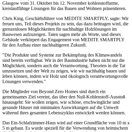
Glasgow vom 31. Oktober bis 12. November kohlenstoffarme,
kreislauffähige Lösungen für das Bauen und Wohnen präsentieren.
Chris King, Geschäftsführer von MEDITE SMARTPLY, sagte: Wir
freuen uns, Teil dieses Projekts zu sein, das dazu beitragen wird, die
grenzenlosen Möglichkeiten für nachhaltige Holzlösungen im
Bauwesen aufzuzeigen. Taten sagen mehr als Worte, und dieses
Gebäude verkörpert das Engagement von MEDITE SMARTPLY
für den Aufbau einer nachhaltigeren Zukunft.
"Die Produkte und Systeme zur Bekämpfung des Klimawandels
sind bereits verfügbar. Wir in der Bauindustrie haben nicht nur die
Möglichkeit, sondern auch die Verantwortung, Theorien in die Tat
umzusetzen und der Welt zu zeigen, wie wir nachhaltig bauen und
leben können, indem wir Holz und ökologisch verantwortungsvolle
Lösungen verwenden."
Die Mitglieder von Beyond Zero Homes sind durch ein
gemeinsames Ziel vereint, das über den Null-Kohlenstoff-Ausstoß
hinausgeht: Sie wollen zeigen, wie schöne, erschwingliche und
gesunde Häuser mit minimalen Auswirkungen auf die Umwelt
während ihres gesamten Lebenszyklus entwickelt werden können.
Das Ein-Schlafzimmer-Haus wird auf einer Grundfläche von 10 m x
5 m gebaut. Es wurde speziell für die Verwendung von heimischem