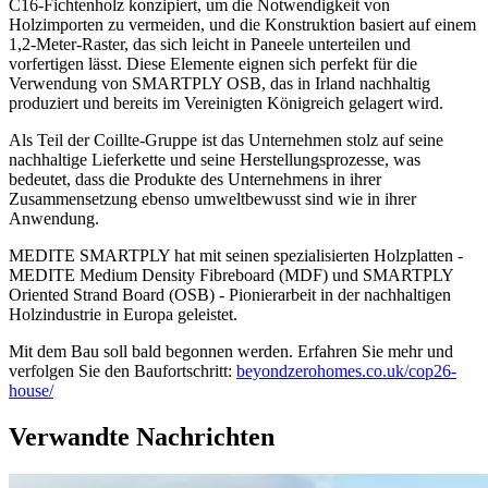
C16-Fichtenholz konzipiert, um die Notwendigkeit von
Holzimporten zu vermeiden, und die Konstruktion basiert auf einem
1,2-Meter-Raster, das sich leicht in Paneele unterteilen und
vorfertigen lässt. Diese Elemente eignen sich perfekt für die
Verwendung von SMARTPLY OSB, das in Irland nachhaltig
produziert und bereits im Vereinigten Königreich gelagert wird.
Als Teil der Coillte-Gruppe ist das Unternehmen stolz auf seine
nachhaltige Lieferkette und seine Herstellungsprozesse, was
bedeutet, dass die Produkte des Unternehmens in ihrer
Zusammensetzung ebenso umweltbewusst sind wie in ihrer
Anwendung.
MEDITE SMARTPLY hat mit seinen spezialisierten Holzplatten -
MEDITE Medium Density Fibreboard (MDF) und SMARTPLY
Oriented Strand Board (OSB) - Pionierarbeit in der nachhaltigen
Holzindustrie in Europa geleistet.
Mit dem Bau soll bald begonnen werden. Erfahren Sie mehr und
verfolgen Sie den Baufortschritt:
beyondzerohomes.co.uk/cop26-
house/
Verwandte Nachrichten