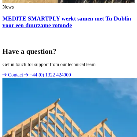
News
MEDITE SMARTPLY werkt samen met Tu Dublin
voor een duurzame rotonde
Have a question?
Get in touch for support from our technical team
Contact
+44 (0) 1322 424900