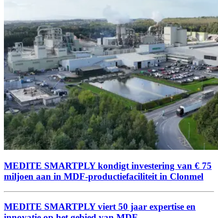
MEDITE SMARTPLY kondigt investering van € 75
miljoen aan in MDF-productiefaciliteit in Clonmel
MEDITE SMARTPLY viert 50 jaar expertise en
innovatie op het gebied van MDF